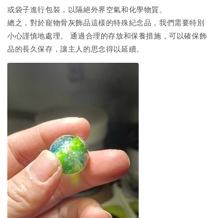
或袋子進行包裝，以隔絕外界空氣和化學物質。
總之，對於寵物骨灰飾品這樣的特殊紀念品，我們需要特別
小心謹慎地處理。 通過合理的存放和保養措施，可以確保飾
品的長久保存，讓主人的思念得以延續。