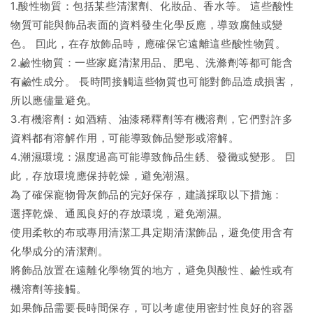
1.酸性物質：包括某些清潔劑、化妝品、香水等。 這些酸性
物質可能與飾品表面的資料發生化學反應，導致腐蝕或變
色。 囙此，在存放飾品時，應確保它遠離這些酸性物質。
2.鹼性物質：一些家庭清潔用品、肥皂、洗滌劑等都可能含
有鹼性成分。 長時間接觸這些物質也可能對飾品造成損害，
所以應儘量避免。
3.有機溶劑：如酒精、油漆稀釋劑等有機溶劑，它們對許多
資料都有溶解作用，可能導致飾品變形或溶解。
4.潮濕環境：濕度過高可能導致飾品生銹、發黴或變形。 囙
此，存放環境應保持乾燥，避免潮濕。
為了確保寵物骨灰飾品的完好保存，建議採取以下措施：
選擇乾燥、通風良好的存放環境，避免潮濕。
使用柔軟的布或專用清潔工具定期清潔飾品，避免使用含有
化學成分的清潔劑。
將飾品放置在遠離化學物質的地方，避免與酸性、鹼性或有
機溶劑等接觸。
如果飾品需要長時間保存，可以考慮使用密封性良好的容器