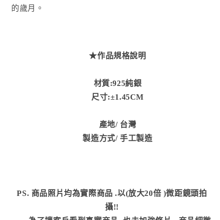
的歲月。
★作品規格說明
材質:925純銀
尺寸:
±1.45CM
產地/
台灣
製造方式
/ 手工製造
PS. 商品照片均為實際商品
.以(放大20倍 )微距鏡頭拍
攝!!