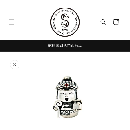
跳至內
容
購
物
車
歡迎來到我們的商店
略過產
品資訊