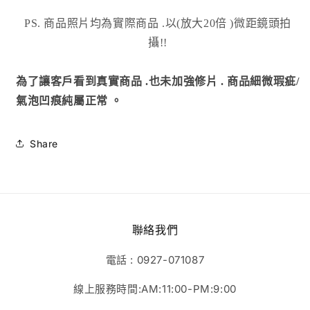
PS. 商品照片均為實際商品
.以(放大20倍 )微距鏡頭拍
攝!!
為了讓客戶看到真實商品 .也未加強修片 . 商品細微瑕疵/
氣泡凹痕純屬正常 。
Share
聯絡我們
電話 : 0927-071087
線上服務時間:AM:11:00-PM:9:00