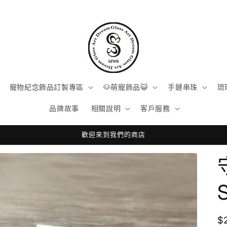
寵物紀念飾品訂製專區
🐶萌寵飾品😺
手鏈串珠
琉
品牌故事
相關說明
客戶服務
歡迎來到我們的商店
$