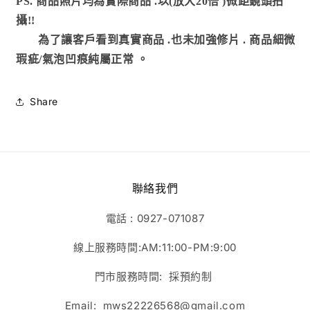
PS. 商品照片均為實際商品
.以(放大20倍 )微距鏡頭拍
攝!!
為了讓客戶看到真實商品 .也未加強修片
.
商品細微
瑕疵
/氣泡凹痕
純屬正常
。
Share
聯絡我們
電話 : 0927-071087
線上服務時間:AM:11:00-PM:9:00
門市服務時間: 採預約制
Email: mws22226568@gmail.com