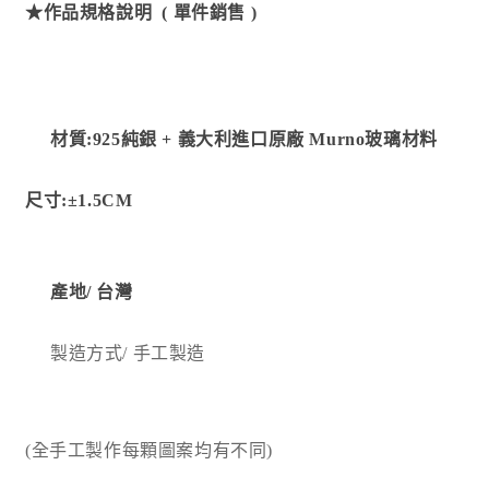
★作品規格說明 ( 單件銷售 )
材質:925純銀 + 義大利進口原廠 Murno玻璃材料
尺寸:
±1.5CM
產地/
台灣
製造方式
/ 手工製造
(全手工製作每顆圖案均有不同)