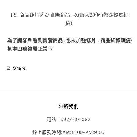
PS. 商品照片均為實際商品
.以(放大20倍 )微距鏡頭拍
攝!!
為了讓客戶看到真實商品 .也未加強修片 . 商品細微瑕疵/
氣泡凹痕純屬正常 。
Share
聯絡我們
電話 : 0927-071087
線上服務時間:AM:11:00-PM:9:00