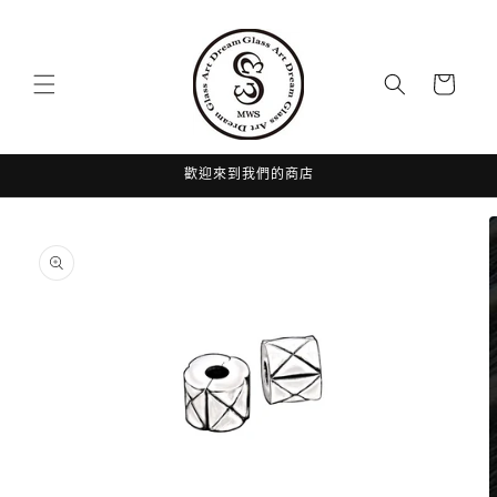
跳至內
容
購
物
車
歡迎來到我們的商店
略過產
品資訊