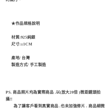
★作品規格說明
材質:925純銀
尺寸:
±1CM
產地/
台灣
製造方式
/ 手工製造
PS. 商品照片均為實際商品
.以(放大20倍 )微距鏡頭拍
攝!!
為了讓客戶看到真實商品 .也未加強修片
.
商品細微