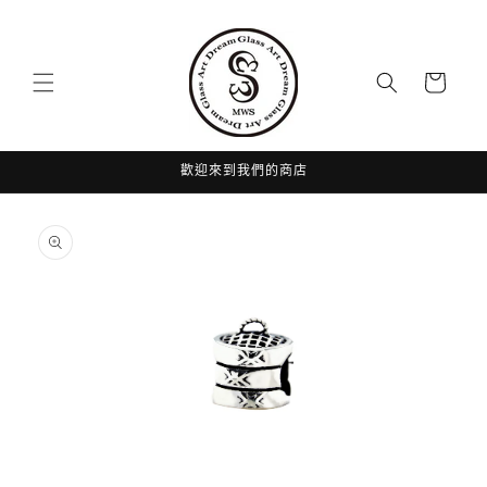
跳至內
容
購
物
車
歡迎來到我們的商店
略過產
品資訊