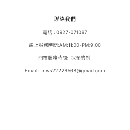
窗
中
開
啟
聯絡我們
多
媒
電話 : 0927-071087
體
檔
線上服務時間:AM:11:00-PM:9:00
案
5
門市服務時間: 採預約制
Email: mws22226568@gmail.com