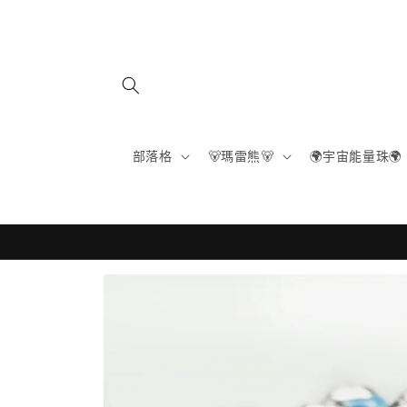
跳至內
容
部落格
🐻瑪雷熊🐻
🌍宇宙能量珠🌍
略過產
品資訊