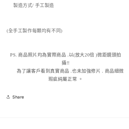
製造方式
/ 手工製造
(全手工製作每顆均有不同)
PS. 商品照片均為實際商品
.以(放大20倍 )微距鏡頭拍
攝!!
為了讓客戶看到真實商品 .也未加強修片
.
商品細微
瑕疵純屬正常
。
Share