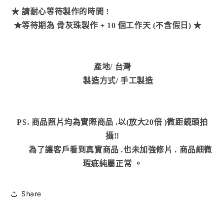
★
請耐心等待製作的時間 !
★
等待期為 骨灰珠製作 + 10 個工作天 (不含假日)
★
產地/
台灣
製造方式
/ 手工製造
PS. 商品照片均為實際商品
.以(放大20倍 )微距鏡頭拍
攝!!
為了讓客戶看到真實商品 .也未加強修片
.
商品細微
瑕疵純屬正常
。
Share