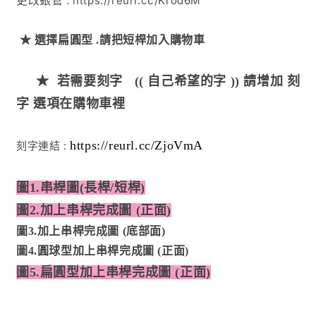
https://reurl.cc/Krod6M
更改銀管 :
★
選擇扁圓型 .
請把短桿
加入購物車
★
若需要刻字 (( 自己希望的字 )) 請增加 刻
字 選項在購物車裡
https://reurl.cc/ZjoVmA
刻字連結 :
圖1.串桿圖(長桿/短桿)
圖2.加上串桿完成圖 (正面)
圖3.
加上串桿完成圖 (底部面)
圖4.圓球型
加上串桿完成圖 (正面)
圖5.扁圓型
加上串桿完成圖 (正面)