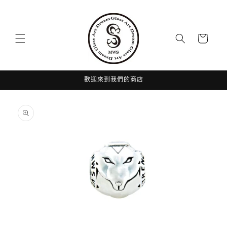
跳至內
容
購
物
車
歡迎來到我們的商店
略過產
品資訊