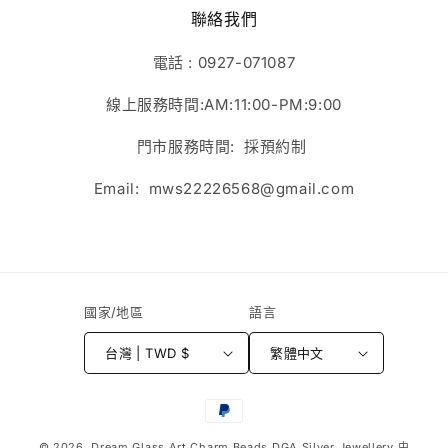
聯絡我們
電話 : 0927-071087
線上服務時間:AM:11:00-PM:9:00
門市服務時間: 採預約制
Email: mws22226568@gmail.com
國家/地區
語言
台灣 | TWD $
繁體中文
付
款
© 2026,
Dream Glass Art Charm Beads DGA Silver Jewellery
由